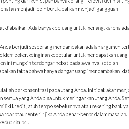
penting dari kehidupan banyak orang. Televisi definisi tin
sehatan menjadi lebih buruk, bahkan menjadi gangguan
at diabaikan. Ada banyak peluang untuk menang, karena ad
ka Anda berjudi seseorang mendambakan adalah argumen ter
 holdem poker, keinginan kebetulan untuk mendapatkan uang
men ini mungkin terdengar hebat pada awalnya, setelah
ngabaikan fakta bahwa hanya dengan uang “mendambakan” da
ilah berkonsentrasi pada utang Anda. Ini tidak akan menj
an semua yang Anda bisa untuk meringankan utang Anda. Se
iliki kredit jatuh tempo sebelumnya atau rekening bank y
bandar atau rentenir jika Anda benar-benar dalam masalah.
edua situasi.