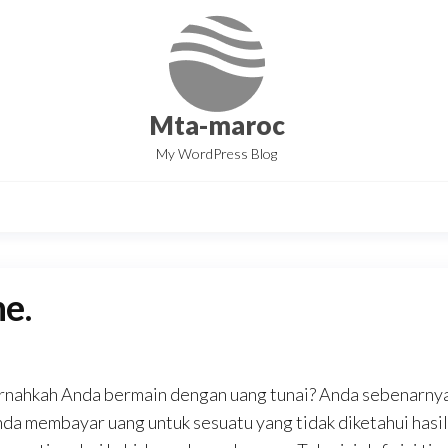
Mta-maroc
My WordPress Blog
ne.
ernahkah Anda bermain dengan uang tunai? Anda sebenarny
Anda membayar uang untuk sesuatu yang tidak diketahui hasi