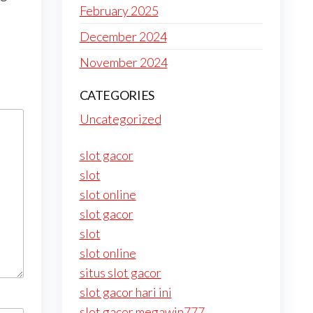
February 2025
December 2024
November 2024
CATEGORIES
Uncategorized
slot gacor
slot
slot online
slot gacor
slot
slot online
situs slot gacor
slot gacor hari ini
slot gacor megawin777