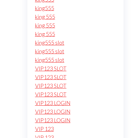
king555
king 555
king 555
king 555
king555 slot
king555 slot
king555 slot
VIP123 SLOT
VIP123 SLOT
VIP123 SLOT
VIP123 SLOT
VIP123 LOGIN
VIP123 LOGIN
VIP123 LOGIN
VIP 123
VIP 123