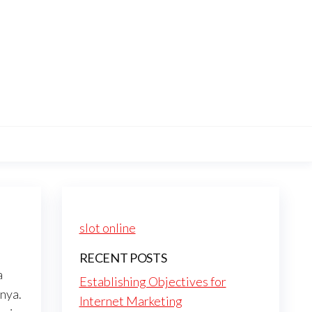
slot online
RECENT POSTS
a
Establishing Objectives for
lnya.
Internet Marketing