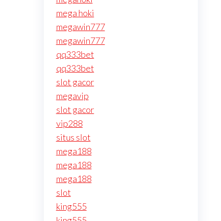
mega hoki
megawin777
megawin777
qq333bet
qq333bet
slot gacor
megavip
slot gacor
vip288
situs slot
mega188
mega188
mega188
slot
king555
king555