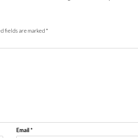
d fields are marked
*
Email
*