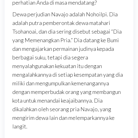
perhatian Anda di masa mendatang?
Dewa perjudian Navajo adalah Nohoilpi. Dia
adalah putra pemberontak dewa matahari
Tsohanoai, dan dia sering disebut sebagai “Dia
yang Memenangkan Pria.” Dia datang ke Bumi
dan mengajarkan permainan judinya kepada
berbagai suku, tetapi dia segera
menyalahgunakan kekuatan itu dengan
mengalahkannya di setiap kesempatan yang dia
miliki dan mengumpulkan kemenangannya
dengan memperbudak orang yang membangun
kota untuk menandai keajaibannya. Dia
dikalahkan oleh seorang pria Navajo, yang
mengirim dewa lain dan melemparkannya ke
langit.