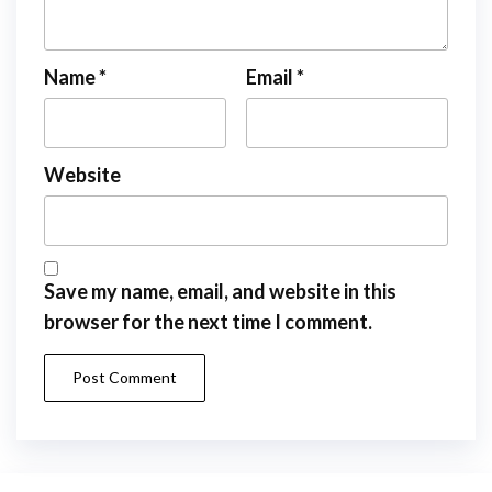
Name
*
Email
*
Website
Save my name, email, and website in this
browser for the next time I comment.